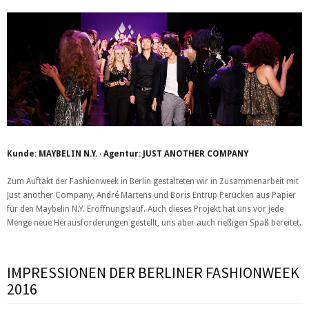
Kunde: MAYBELIN N.Y. · Agentur: JUST ANOTHER COMPANY
Zum Auftakt der Fashionweek in Berlin gestalteten wir in Zusammenarbeit mit
Just another Company, André Märtens und Boris Entrup Perücken aus Papier
für den Maybelin N.Y. Eröffnungslauf. Auch dieses Projekt hat uns vor jede
Menge neue Herausforderungen gestellt, uns aber auch rießigen Spaß bereitet.
IMPRESSIONEN DER BERLINER FASHIONWEEK
2016