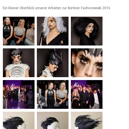
Ein kleiner Überblick unserer Arbeiten zur Berliner Fashionweek 2016