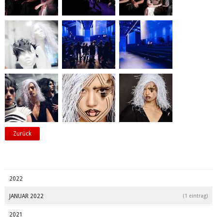
Zurück
2022
JANUAR 2022
(1 eintrag)
2021