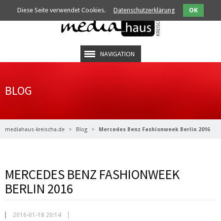
Diese Seite verwendet Cookies.
Datenschutzerklärung
OK
NAVIGATION
BLOG
mediahaus-kreischa.de
Blog
Mercedes Benz Fashionweek Berlin 2016
MERCEDES BENZ FASHIONWEEK
BERLIN 2016
2016-01-18 20:14